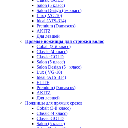
Classic GOLD
Salon (5 класс)
Salon Design (5+ класс)
Lux ( VG-10)
Ideal (ATS-314)
Premium (Damascus)
AKITZ
Для левшей
Прямые ножницы для стрижки волос
Cobalt (3-й класс)
Classic (4 класс)
Classic GOLD
Salon (5 класс)
Salon Design (5+ класс)
Lux ( VG-10)
Ideal (ATS-314)
ELITE
Premium (Damascus)
AKITZ
Для левшей
Ножницы для прямых срезов
Cobalt (3-й класс)
Classic (4 класс)
Classic GOLD
Salon (5 класс)