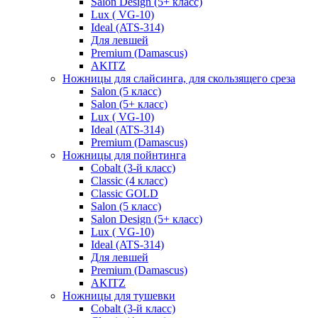
Salon Design (5+ класс)
Lux ( VG-10)
Ideal (ATS-314)
Для левшей
Premium (Damascus)
AKITZ
Ножницы для слайсинга, для скользящего среза
Salon (5 класс)
Salon (5+ класс)
Lux ( VG-10)
Ideal (ATS-314)
Premium (Damascus)
Ножницы для пойнтинга
Cobalt (3-й класс)
Classic (4 класс)
Classic GOLD
Salon (5 класс)
Salon Design (5+ класс)
Lux ( VG-10)
Ideal (ATS-314)
Для левшей
Premium (Damascus)
AKITZ
Ножницы для тушевки
Cobalt (3-й класс)