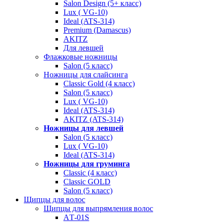
Salon Design (5+ класс)
Lux ( VG-10)
Ideal (ATS-314)
Premium (Damascus)
AKITZ
Для левшей
Флажковые ножницы
Salon (5 класс)
Ножницы для слайсинга
Classic Gold (4 класс)
Salon (5 класс)
Lux ( VG-10)
Ideal (ATS-314)
AKITZ (ATS-314)
Ножницы для левшей
Salon (5 класс)
Lux ( VG-10)
Ideal (ATS-314)
Ножницы для груминга
Classic (4 класс)
Classic GOLD
Salon (5 класс)
Щипцы для волос
Щипцы для выпрямления волос
AТ-01S