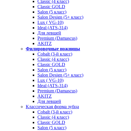
Classic (4 класс)
Classic GOLD
Salon (5 класс)
Salon Design (5+ класс)
Lux ( VG-10)
Ideal (ATS-314)
Для левшей
Premium (Damascus)
AKITZ
Филировочные ножницы
Cobalt (3-й класс)
Classic (4 класс)
Classic GOLD
Salon (5 класс)
Salon Design (5+ класс)
Lux ( VG-10)
Ideal (ATS-314)
Premium (Damascus)
AKITZ
Для левшей
Классическая форма зубца
Cobalt (3-й класс)
Classic (4 класс)
Classic GOLD
Salon (5 класс)