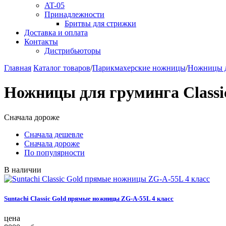
AT-05
Принадлежности
Бритвы для стрижки
Доставка и оплата
Контакты
Дистрибьюторы
Главная
Каталог товаров
/
Парикмахерские ножницы
/
Ножницы д
Ножницы для груминга Clas
Сначала дороже
Сначала дешевле
Сначала дороже
По популярности
В наличии
Suntachi Classic Gold прямые ножницы ZG-A-55L 4 класс
цена