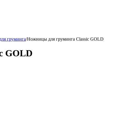
ля груминга
/
Ножницы для груминга Classic GOLD
sic GOLD