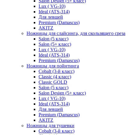
Salon Design (5+ класс)
Lux ( VG-10)
Ideal (ATS-314)
Для левшей
Premium (Damascus)
AKITZ
Ножницы для слайсинга, для скользящего среза
Salon (5 класс)
Salon (5+ класс)
Lux ( VG-10)
Ideal (ATS-314)
Premium (Damascus)
Ножницы для пойнтинга
Cobalt (3-й класс)
Classic (4 класс)
Classic GOLD
Salon (5 класс)
Salon Design (5+ класс)
Lux ( VG-10)
Ideal (ATS-314)
Для левшей
Premium (Damascus)
AKITZ
Ножницы для тушевки
Cobalt (3-й класс)