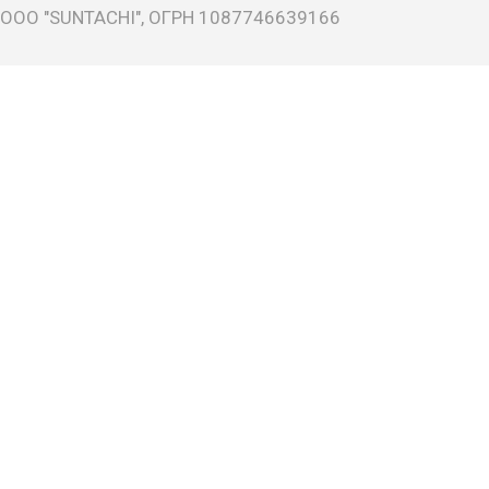
ООО "SUNTACHI", ОГРН 1087746639166