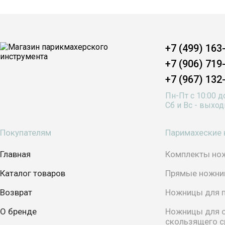
+7 (499) 163
+7 (906) 719
+7 (967) 132
Пн-Пт с 10:00 д
Сб и Вс - выхо
Покупателям
Паримахеские
Главная
Комплекты но
Каталог товаров
Прямые ножни
Возврат
Ножницы для 
О бренде
Ножницы для с
скользящего с